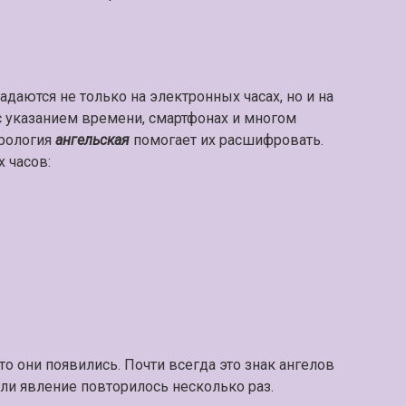
даются не только на электронных часах, но и на
 с указанием времени, смартфонах и многом
рология
ангельская
помогает их расшифровать.
 часов:
о они появились. Почти всегда это знак ангелов
сли явление повторилось несколько раз.