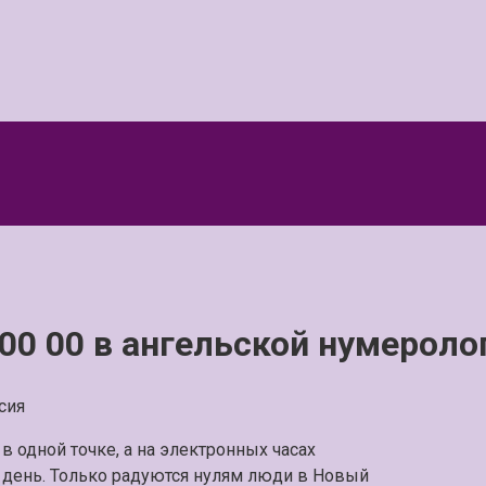
00 00 в ангельской нумероло
сия
в одной точке, а на электронных часах
ый день. Только радуются нулям люди в Новый