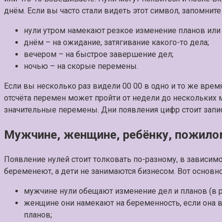
днём. Если вы часто стали видеть этот символ, запомните
нули утром намекают резкое изменение планов или 
днём – на ожидание, затягивание какого-то дела;
вечером – на быстрое завершение дел;
ночью – на скорые перемены.
Если вы несколько раз видели 00 00 в одно и то же время 
отсчёта перемен может пройти от недели до нескольких 
значительные перемены. Дни появления цифр стоит запис
Мужчине, женщине, ребёнку, пожило
Появление нулей стоит толковать по-разному, в зависимо
беременеют, а дети не занимаются бизнесом. Вот основно
мужчине нули обещают изменение дел и планов (в ре
женщине они намекают на беременность, если она
планов;