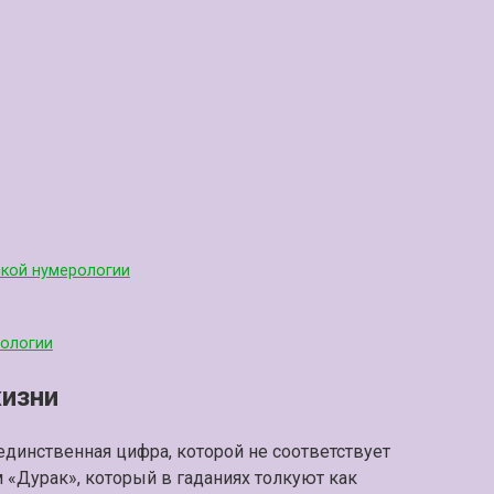
ской нумерологии
рологии
жизни
единственная цифра, которой не соответствует
м «Дурак», который в гаданиях толкуют как