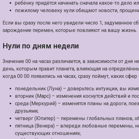
ребёнку придётся начинать сначала какое-то дело ил
пожилому человеку нули обещают новости, прощение
Если вы сразу после него увидели число 1, задуманное сб
зарождение перемен, которые повлияют на вашу жизнь.
Нули по дням недели
Значение 00 на часах различается, в зависимости от дня
день, которым правит планета, влияющая на определённ
когда 00 00 появились на часах, сразу поймут, каких сфер
понедельник (Луна) – доверьтесь интуиции, вы изме
вторник (Марс) – изменения коснутся действий и по
среда (Меркурий) – изменятся планы на дороги, пое
друзьями;
четверг (Юпитер) – перемены глобальных планов, 
пятница (Венера) – впереди любовные перемены, н
существующих отношениях;