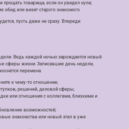
и прощать товарища, если он увидел нули;
 обид или визит старого знакомого.
удется, пусть даже не сразу. Впереди
 недели. Ведь каждой ночью зарождается новый
ые сферы жизни. Записавшие день недели,
 коснётся перемена.
ните к чему-то отношение;
ступков, решений, деловой сферы;
здки или отношения с коллегами, близкими и
обновление возможностей;
овые знакомства или новый этап в уже